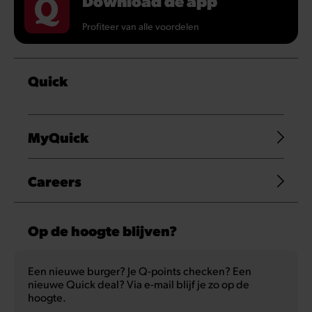
Download de app
Profiteer van alle voordelen
Quick
MyQuick
Careers
Op de hoogte blijven?
Een nieuwe burger? Je Q-points checken? Een
nieuwe Quick deal? Via e-mail blijf je zo op de
hoogte.