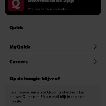
Download de app
Profiteer van alle voordelen
Quick
MyQuick
Careers
Op de hoogte blijven?
Een nieuwe burger? Je Q-points checken? Een
nieuwe Quick deal? Via e-mail blijf je zo op de
hoogte.