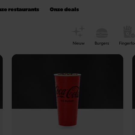
ze restaurants
Onze deals
Nieuw
Burgers
Fingerf