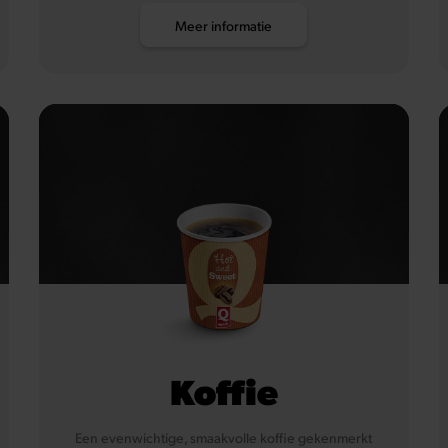
Meer informatie
Koffie
Een evenwichtige, smaakvolle koffie gekenmerkt