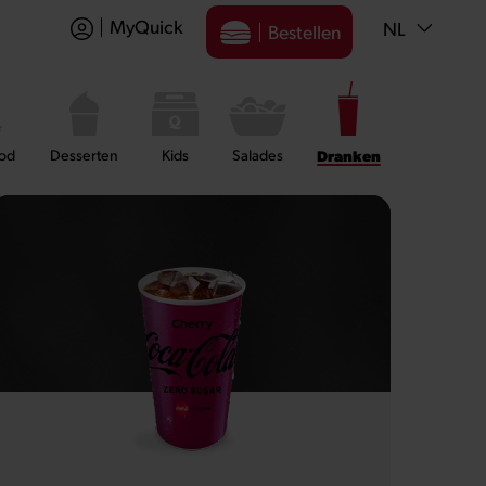
MyQuick
NL
Bestellen
ood
Desserten
Kids
Salades
Dranken