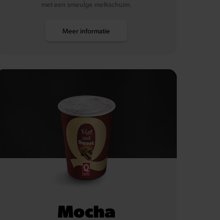
met een smeuÏge melkschuim.
Meer informatie
Mocha