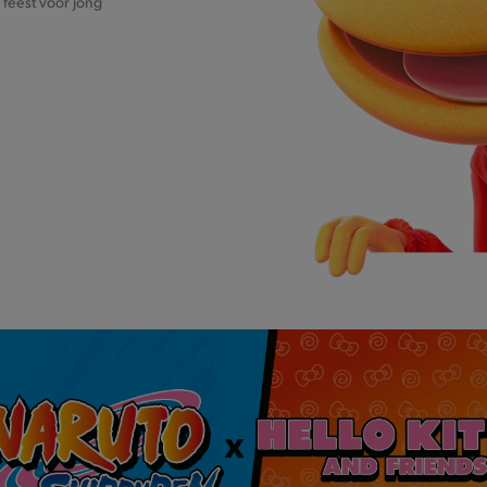
 feest voor jong