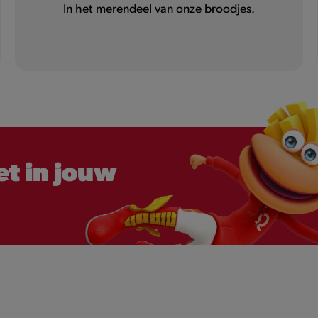
In het merendeel van onze broodjes.
t in jouw