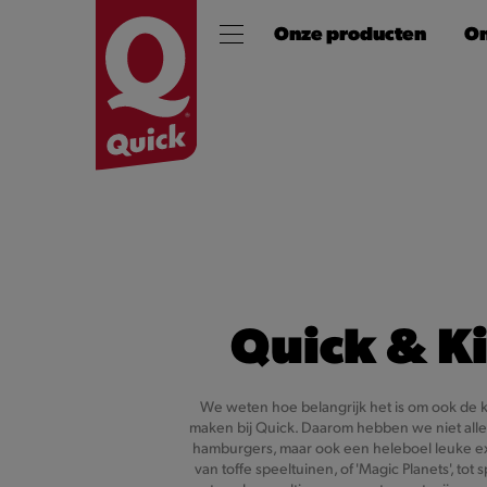
Onze producten
On
Quick & K
We weten hoe belangrijk het is om ook de ki
maken bij Quick. Daarom hebben we niet alle
hamburgers, maar ook een heleboel leuke ext
van toffe speeltuinen, of 'Magic Planets', tot