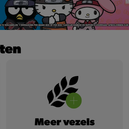
ten
Meer vezels
Meer vezels