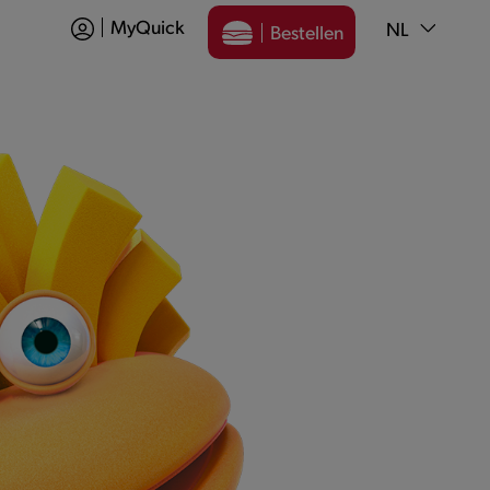
MyQuick
NL
Bestellen