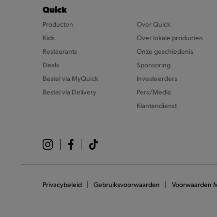
Quick
Producten
Over Quick
Kids
Over lokale producten
Restaurants
Onze geschiedenis
Deals
Sponsoring
Bestel via MyQuick
Investeerders
Bestel via Delivery
Pers/Media
Klantendienst
Privacybeleid
Gebruiksvoorwaarden
Voorwaarden 