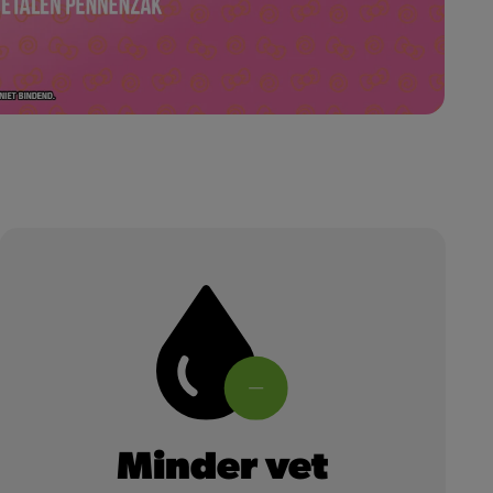
Minder vet
Minder vet