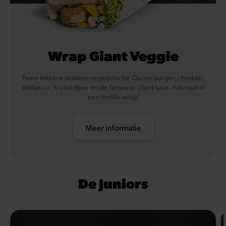
Wrap Giant Veggie
Twee lekkere stukken vegetarische Quorn-burger, cheddar,
blokjes ui, krulandijvie én de fameuze Giant-saus. Allemaal in
een tortilla-wrap!
Meer informatie
De Juniors