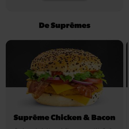
De Suprêmes
Suprême Chicken & Bacon