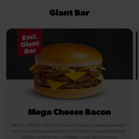
Giant Bar
Excl.
Giant
Bar
Mega Cheese Bacon
MEGA. CHEESE. BACON. Moet er nog meer gezegd worden?
Ah nee, want we praten niet met de mond vol gehakte steak,
bacon, volkoren bun, cheddar, augurkjes, ketchup,