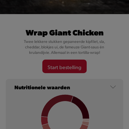
Wrap Giant Chicken
Twee lekkere stukken gepaneerde kipfilet, sla,
cheddar, blokjes ui, de fameuze Giant-saus én
krulandijvie. Allemaal in een tortilla-wrap!
Start bestelling
NIEUW
Nutritionele waarden