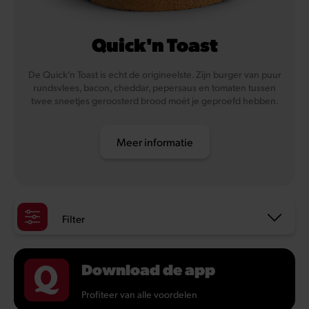
Quick'n Toast
De Quick'n Toast is echt de origineelste. Zijn burger van puur
rundsvlees, bacon, cheddar, pepersaus en tomaten tussen
twee sneetjes geroosterd brood moét je geproefd hebben.
Meer informatie
Filter
Download de app
Profiteer van alle voordelen