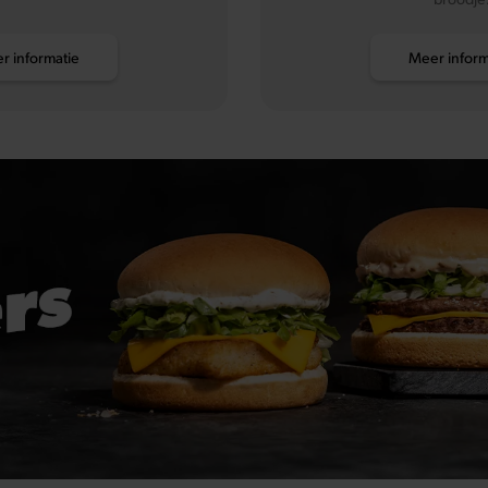
r informatie
Meer inform