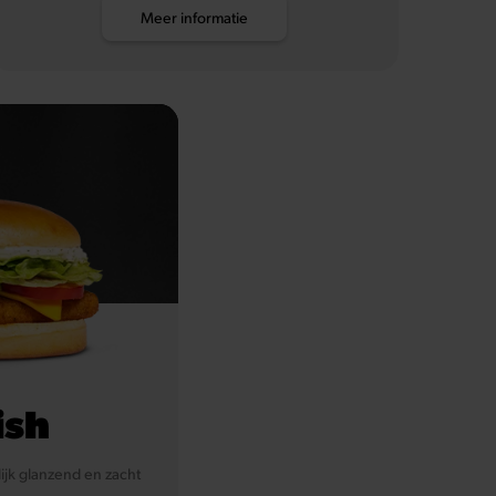
Meer informatie
ish
ijk glanzend en zacht
.