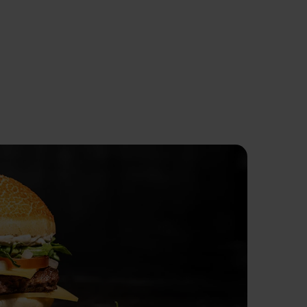
ieten