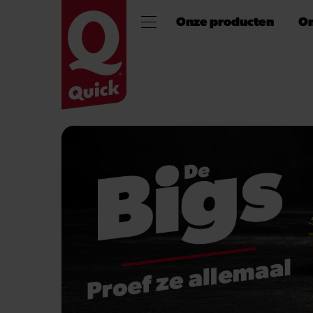
Onze producten
On