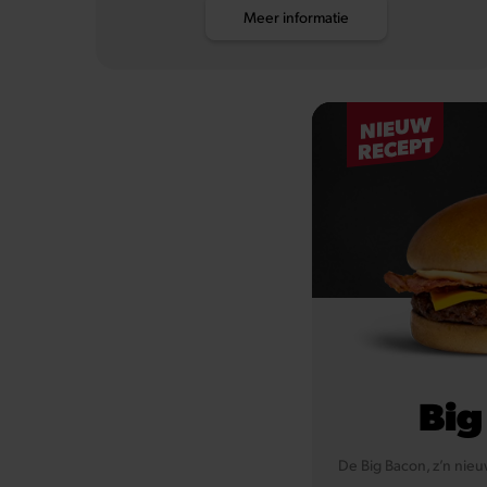
Meer informatie
NIEUW
RECEPT
Big
De Big Bacon, z’n nieu