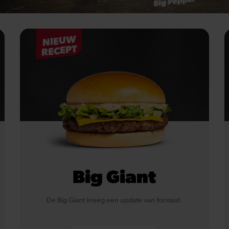
NIEUW
RECEPT
Big Giant
De Big Giant kreeg een update van formaat.