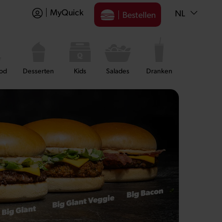
MyQuick
NL
Bestellen
ood
Desserten
Kids
Salades
Dranken