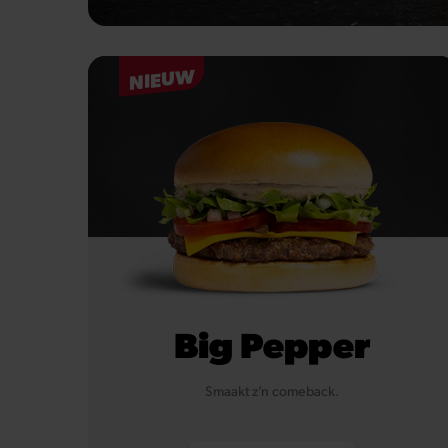
NIEUW
Big Pepper
Smaakt z’n comeback.