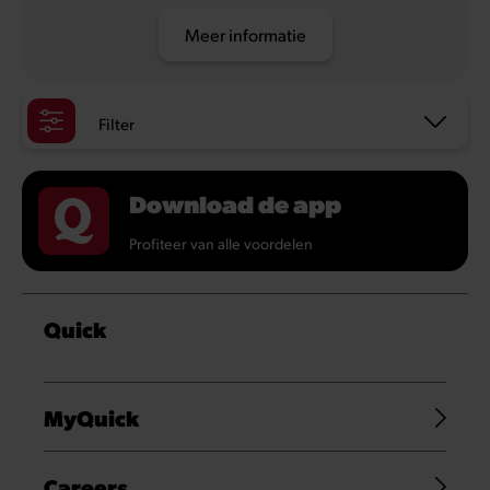
Meer informatie
Filter
Download de app
Profiteer van alle voordelen
Quick
MyQuick
Careers