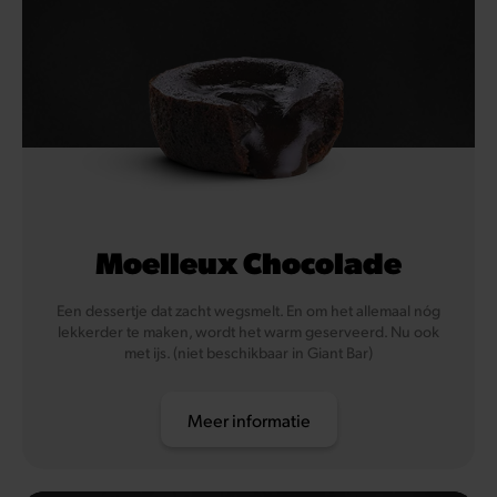
Moelleux Chocolade
Een dessertje dat zacht wegsmelt. En om het allemaal nóg
lekkerder te maken, wordt het warm geserveerd. Nu ook
met ijs. (niet beschikbaar in Giant Bar)
Meer informatie