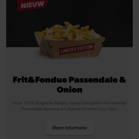
NIEUW
Frit&Fondue Passendale &
Onion
Onze 100% Belgische frietjes, royaal overgoten met smeuïge
Passendale kaassaus en afgewerkt met crispy uitjes.
Meer informatie