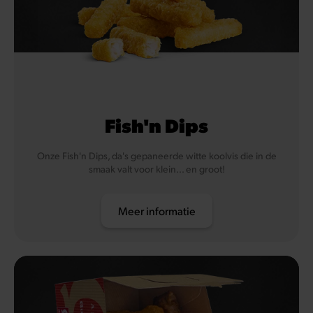
Fish'n Dips
Onze Fish'n Dips, da's gepaneerde witte koolvis die in de
smaak valt voor klein... en groot!
Meer informatie