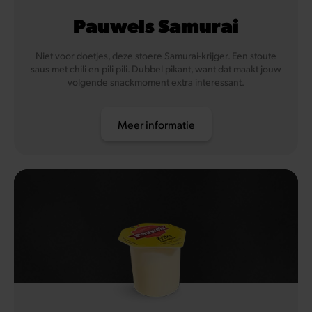
Pauwels Samurai
Niet voor doetjes, deze stoere Samurai-krijger. Een stoute
saus met chili en pili pili. Dubbel pikant, want dat maakt jouw
volgende snackmoment extra interessant.
Meer informatie