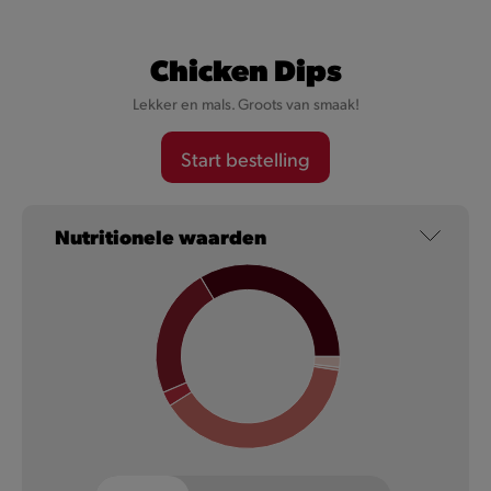
Chicken Dips
Lekker en mals. Groots van smaak!
Start bestelling
Cheesy Val-Dieu Caractère
Nutritionele waarden
Want onze Cheesy’s zijn niet zomaar gevuld met kaas, maar
met karaktervolle Val-Dieu Caractère kaas.
Meer informatie