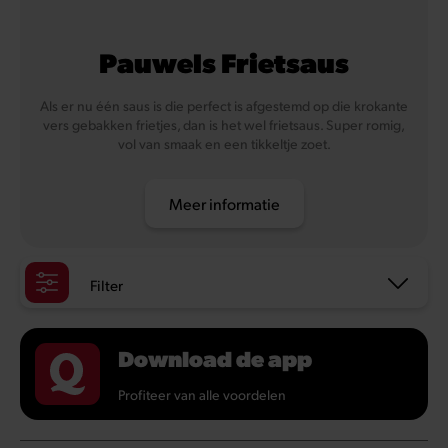
Pauwels Frietsaus
Als er nu één saus is die perfect is afgestemd op die krokante
vers gebakken frietjes, dan is het wel frietsaus. Super romig,
vol van smaak en een tikkeltje zoet.
Meer informatie
Filter
Download de app
Profiteer van alle voordelen