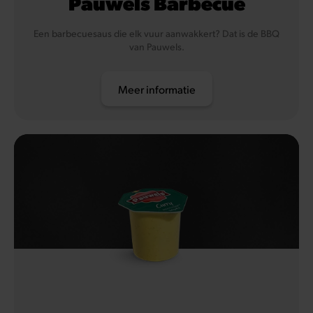
Pauwels Barbecue
Een barbecuesaus die elk vuur aanwakkert? Dat is de BBQ
van Pauwels.
Meer informatie