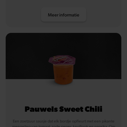
Meer informatie
Pauwels Sweet Chili
Een zoetzuur sausje dat elk bordje opfleurt met een pikante
mengeling van tomaat, rode peper, knoflook en paprika. Om