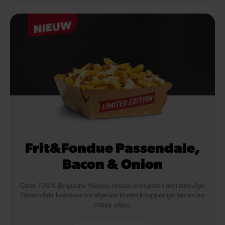
NIEUW
Frit&Fondue Passendale,
Bacon & Onion
Onze 100% Belgische frietjes, royaal overgoten met smeuïge
Passendale kaassaus en afgewerkt met knapperige bacon en
crispy uitjes.