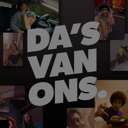
MyQuick