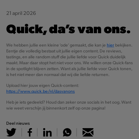
21 april 2026
Quick, da’s van ons.
We hebben jullie een kleine ‘ode’ gemaakt, die kan je
hier
bekijken.
Eentje die volledig bestaat uit jullie eigen content. De reviews,
tastings, en alle random stuff die jullie liefde voor Quick duidelijk
maakt. Maar daar stopt het niet voor ons. We willen onze Quick-fans
in de spotlight blijven zetten. Want als jullie liefde voor Quick tonen,
is het niet meer dan normaal dat wij die liefde returnen.
Upload hier jouw eigen Quick-content:
https://www.quick.be/nl/dasvanons
Heb je iets gedeeld? Houd dan zeker onze socials in het oog. Want
wie weet verschijn jij binnenkort zelf op onze pagina!
Deel nieuws
Goeiemorgen!