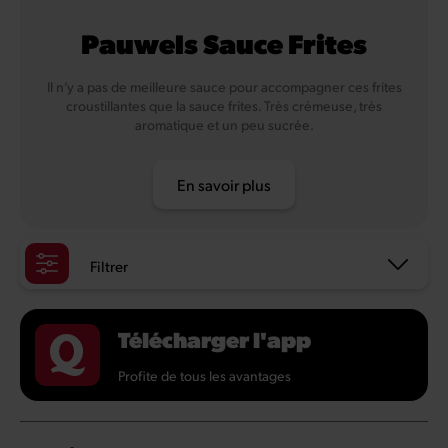
Pauwels Sauce Frites
Il n’y a pas de meilleure sauce pour accompagner ces frites
croustillantes que la sauce frites. Très crémeuse, très
aromatique et un peu sucrée.
En savoir plus
Filtrer
Télécharger l'app
Profite de tous les avantages