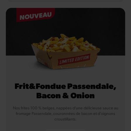
NOUVEAU
Frit&Fondue Passendale,
Bacon & Onion
Nos frites 100 % belges, nappées d’une délicieuse sauce au
fromage Passendale, couronnées de bacon et d’oignons
croustillants.