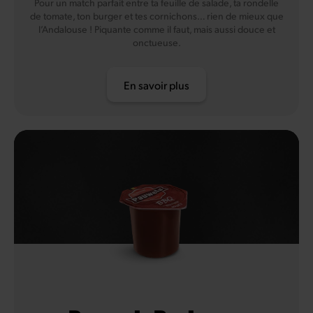
Pour un match parfait entre ta feuille de salade, ta rondelle
de tomate, ton burger et tes cornichons… rien de mieux que
l’Andalouse ! Piquante comme il faut, mais aussi douce et
onctueuse.
En savoir plus