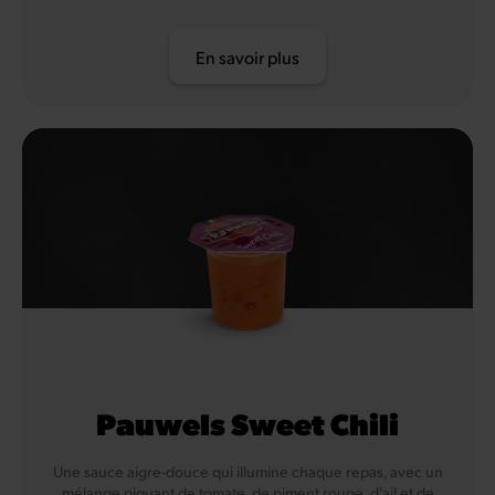
En savoir plus
Pauwels Sweet Chili
Une sauce aigre-douce qui illumine chaque repas, avec un
mélange piquant de tomate, de piment rouge, d'ail et de