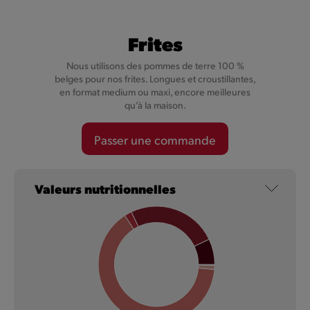
Frites
Nous utilisons des pommes de terre 100 %
belges pour nos frites. Longues et croustillantes,
en format medium ou maxi, encore meilleures
qu’à la maison.
Cheesy Val-Dieu Caractère
Passer une commande
Nos Cheesy ne sont pas simplement fourrés au fromage,
mais au Val-Dieu Caractère, un fromage plein de caractère.
Valeurs nutritionnelles
En savoir plus