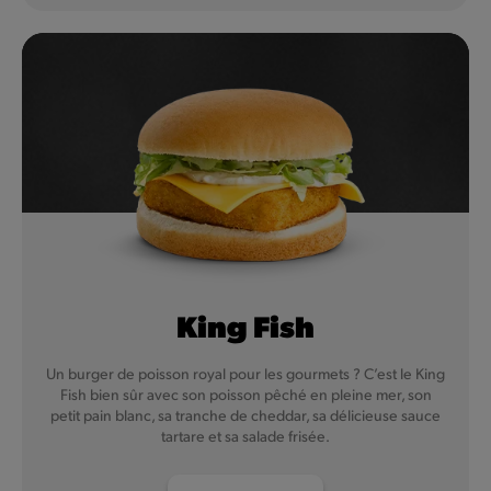
King Fish
Un burger de poisson royal pour les gourmets ? C’est le King
Fish bien sûr avec son poisson pêché en pleine mer, son
petit pain blanc, sa tranche de cheddar, sa délicieuse sauce
tartare et sa salade frisée.