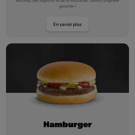
ketchup, des oignons et de la moutarde. Saveur originale
garantie !
En savoir plus
Hamburger