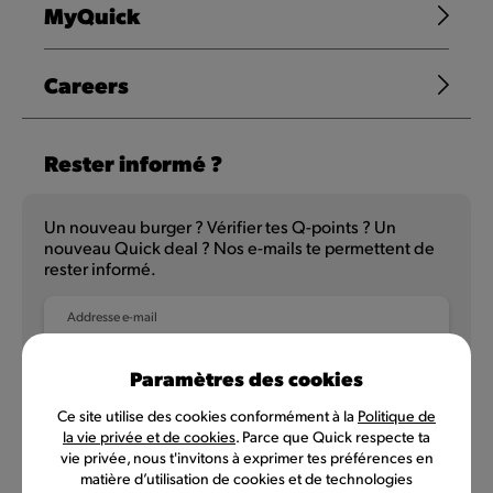
MyQuick
Careers
Rester informé ?
Un nouveau burger ? Vérifier tes Q-points ? Un
nouveau Quick deal ? Nos e-mails te permettent de
rester informé.
Addresse e-mail
Paramètres des cookies
Ce site utilise des cookies conformément à la
Politique de
NL
FR
la vie privée et de cookies
. Parce que Quick respecte ta
vie privée, nous t'invitons à exprimer tes préférences en
matière d’utilisation de cookies et de technologies