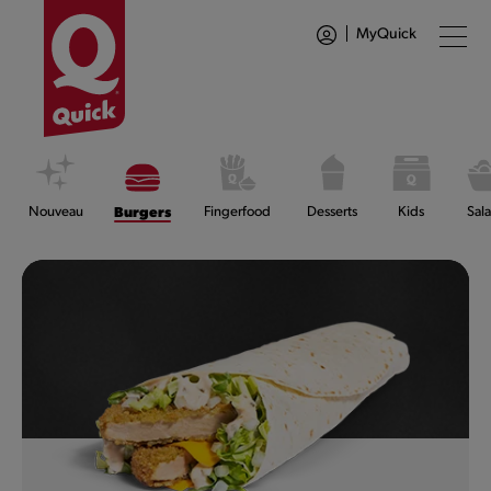
MyQuick
Nouveau
Burgers
Fingerfood
Desserts
Kids
Sal