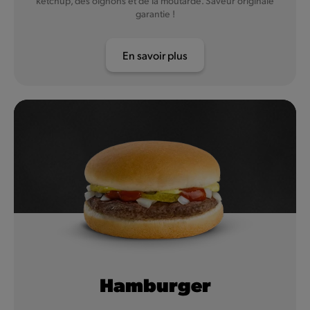
ketchup, des oignons et de la moutarde. Saveur originale
garantie !
En savoir plus
Hamburger