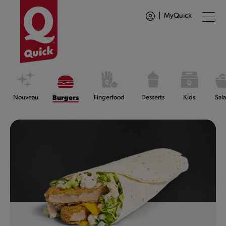
MyQuick
Nouveau
Burgers
Fingerfood
Desserts
Kids
Sal