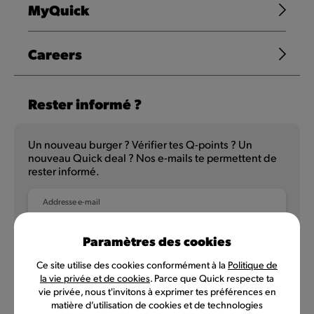
MyQuick
Careers
Rester informé ?
Un nouveau burger ? Vérifier tes Q-points ? Un
nouveau Quick deal ? Nos e-mails te permettent de
rester informé.
Addresse e-mail
Paramètres des cookies
Ce site utilise des cookies conformément à la
Politique de
NL
FR
la vie privée et de cookies
. Parce que Quick respecte ta
vie privée, nous t'invitons à exprimer tes préférences en
matière d’utilisation de cookies et de technologies