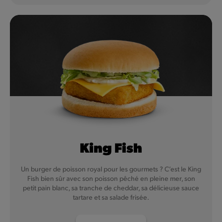
King Fish
Un burger de poisson royal pour les gourmets ? C’est le King
Fish bien sûr avec son poisson pêché en pleine mer, son
petit pain blanc, sa tranche de cheddar, sa délicieuse sauce
tartare et sa salade frisée.